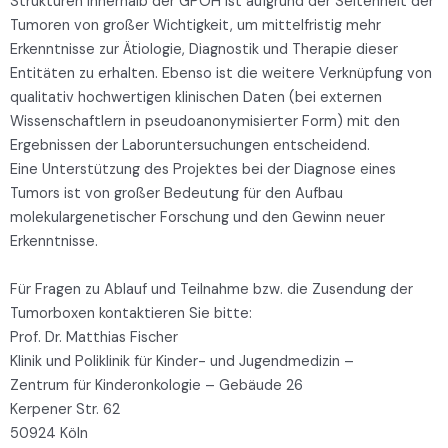
Strukturen innerhalb der GPOH ist aufgrund der Seltenheit der
Tumoren von großer Wichtigkeit, um mittelfristig mehr
Erkenntnisse zur Ätiologie, Diagnostik und Therapie dieser
Entitäten zu erhalten. Ebenso ist die weitere Verknüpfung von
qualitativ hochwertigen klinischen Daten (bei externen
Wissenschaftlern in pseudoanonymisierter Form) mit den
Ergebnissen der Laboruntersuchungen entscheidend.
Eine Unterstützung des Projektes bei der Diagnose eines
Tumors ist von großer Bedeutung für den Aufbau
molekulargenetischer Forschung und den Gewinn neuer
Erkenntnisse.
Für Fragen zu Ablauf und Teilnahme bzw. die Zusendung der
Tumorboxen kontaktieren Sie bitte:
Prof. Dr. Matthias Fischer
Klinik und Poliklinik für Kinder- und Jugendmedizin –
Zentrum für Kinderonkologie – Gebäude 26
Kerpener Str. 62
50924 Köln