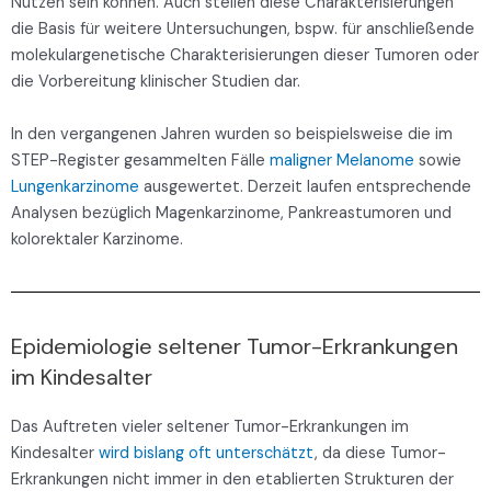
Nutzen sein können. Auch stellen diese Charakterisierungen
die Basis für weitere Untersuchungen, bspw. für anschließende
molekulargenetische Charakterisierungen dieser Tumoren oder
die Vorbereitung klinischer Studien dar.
In den vergangenen Jahren wurden so beispielsweise die im
STEP-Register gesammelten Fälle
maligner Melanome
sowie
Lungenkarzinome
ausgewertet. Derzeit laufen entsprechende
Analysen bezüglich Magenkarzinome, Pankreastumoren und
kolorektaler Karzinome.
Epidemiologie seltener Tumor-Erkrankungen
im Kindesalter
Das Auftreten vieler seltener Tumor-Erkrankungen im
Kindesalter
wird bislang oft unterschätzt
, da diese Tumor-
Erkrankungen nicht immer in den etablierten Strukturen der