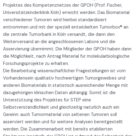
Projektes des Kompetenznetzes der GPOH (Prof. Fischer,
Universitätskinderklinik Köln) erreicht werden. Das Biomaterial
verschiedener Tumoren wird hierbei standardisiert
entnommen und mit der speziell entwickelten Tumorbox® an
die zentrale Tumorbank in Köln versandt, die dann den
Weiterversand an die angeschlossenen Labore und die
Asservierung übernimmt. Die Mitglieder der GPOH haben dann
die Möglichkeit, nach Antrag Material für molekularbiologische
Forschungsprojekte zu erhalten.
Die Bearbeitung wissenschaftlicher Fragestellungen ist vom
Vorhandensein qualitativ hochwertigen Tumorgewebes und
anderen Biomaterials in statistisch ausreichender Menge mit
dazugehörigen klinischen Daten abhängig. Somit ist die
Unterstützung des Projektes für STEP eine
Selbstverständlichkeit und gleichzeitig natürlich auch ein
Gewinn: auch Tumormaterial von seltenen Tumoren soll
asserviert werden und für weitere Analysen bereitgestellt
werden. Die Zusammenarbeit mit bereits etablierten