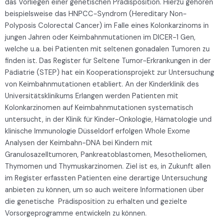
das Vorliegen einer genetischen Prädisposition. Hierzu gehören
beispielsweise das HNPCC-Syndrom (Hereditary Non-
Polyposis Colorectal Cancer) im Falle eines Kolonkarzinoms in
jungen Jahren oder Keimbahnmutationen im DICER-1 Gen,
welche u.a. bei Patienten mit seltenen gonadalen Tumoren zu
finden ist. Das Register für Seltene Tumor-Erkrankungen in der
Pädiatrie (STEP) hat ein Kooperationsprojekt zur Untersuchung
von Keimbahnmutationen etabliert. An der Kinderklinik des
Universitätsklinikums Erlangen werden Patienten mit
Kolonkarzinomen auf Keimbahnmutationen systematisch
untersucht, in der Klinik für Kinder-Onkologie, Hämatologie und
klinische Immunologie Düsseldorf erfolgen Whole Exome
Analysen der Keimbahn-DNA bei Kindern mit
Granulosazelltumoren, Pankreatoblastomen, Mesotheliomen,
Thymomen und Thymuskarzinomen. Ziel ist es, in Zukunft allen
im Register erfassten Patienten eine derartige Untersuchung
anbieten zu können, um so auch weitere Informationen über
die genetische Prädisposition zu erhalten und gezielte
Vorsorgeprogramme entwickeln zu können.