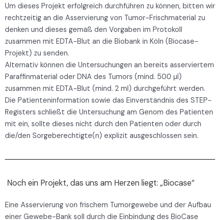
Um dieses Projekt erfolgreich durchführen zu können, bitten wir
rechtzeitig an die Asservierung von Tumor-Frischmaterial zu
denken und dieses gemäß den Vorgaben im Protokoll
zusammen mit EDTA-Blut an die Biobank in Köln (Biocase-
Projekt) zu senden.
Alternativ können die Untersuchungen an bereits asserviertem
Paraffinmaterial oder DNA des Tumors (mind. 500 µl)
zusammen mit EDTA-Blut (mind. 2 ml) durchgeführt werden.
Die Patienteninformation sowie das Einverständnis des STEP-
Registers schließt die Untersuchung am Genom des Patienten
mit ein, sollte dieses nicht durch den Patienten oder durch
die/den Sorgeberechtigte(n) explizit ausgeschlossen sein.
Noch ein Projekt, das uns am Herzen liegt: „Biocase“
Eine Asservierung von frischem Tumorgewebe und der Aufbau
einer Gewebe-Bank soll durch die Einbindung des BioCase