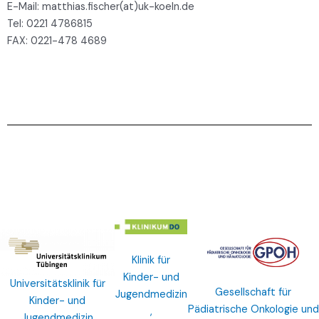
E-Mail: matthias.fischer(at)uk-koeln.de
Tel: 0221 4786815
FAX: 0221-478 4689
Klinik für
Kinder- und
Universitätsklinik für
Gesellschaft für
Jugendmedizin
Kinder- und
Pädiatrische Onkologie und
,
Jugendmedizin